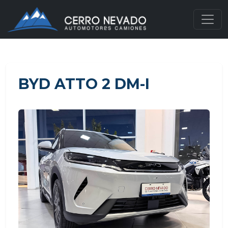
BYD ATTO 2 DM-I