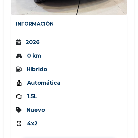
INFORMACIÓN
2026
0 km
Híbrido
Automática
1.5L
Nuevo
4x2