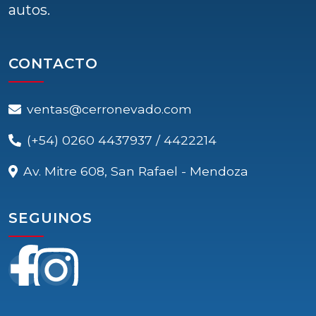
autos.
CONTACTO
ventas@cerronevado.com
(+54) 0260 4437937 / 4422214
Av. Mitre 608, San Rafael - Mendoza
SEGUINOS