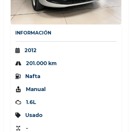
INFORMACIÓN
2012
201.000 km
Nafta
Manual
1.6L
Usado
-